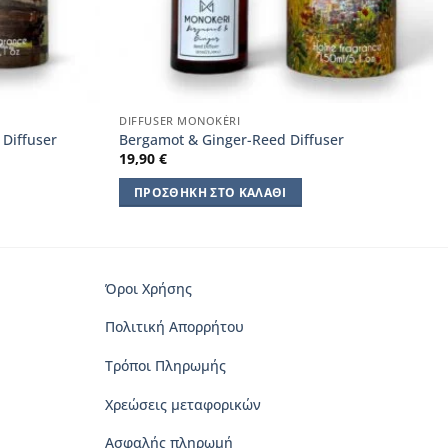
DIFFUSER MONOKÈRI
Diffuser
Bergamot & Ginger-Reed Diffuser
19,90
€
ΠΡΟΣΘΉΚΗ ΣΤΟ ΚΑΛΆΘΙ
Όροι Χρήσης
Πολιτική Απορρήτου
Τρόποι Πληρωμής
Χρεώσεις μεταφορικών
Ασφαλής πληρωμή