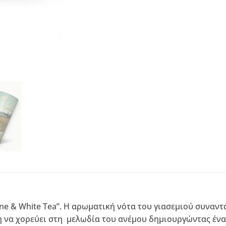
e & White Tea”. Η αρωματική νότα του γιασεμιού συναντ
 να χορεύει στη μελωδία του ανέμου δημιουργώντας ένα