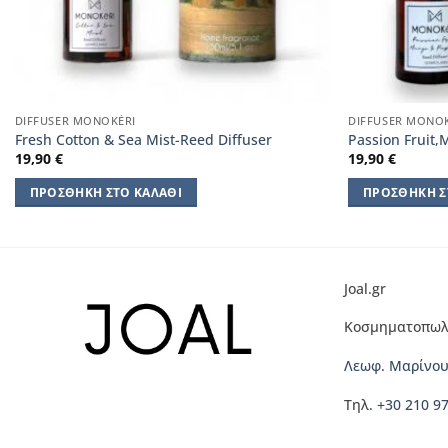
DIFFUSER MONOKÈRI
DIFFUSER MONO
Fresh Cotton & Sea Mist-Reed Diffuser
Passion Fruit,
19,90
€
19,90
€
ΠΡΟΣΘΉΚΗ ΣΤΟ ΚΑΛΆΘΙ
ΠΡΟΣΘΉΚΗ Σ
Joal.gr
Κοσμηματοπωλ
Λεωφ. Μαρίνου
Τηλ.
+30 210 9