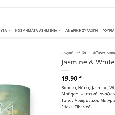
ΡΥΣΑ
ΚΟΣΜΗΜΑΤΑ ΑΣΗΜΕΝΙΑ
ΑΝΔΡΙΚΉ ΣΥΛΛΟΓΉ
ΓΟΎΡΙΑ
Αρχική σελίδα
/
Diffuser Mon
Jasmine & White
19,90
€
Βασικές Νότες: Jasmine, Wh
Αίσθηση: Φωτεινή, Αναζω
Τύπος Αρωματικού Μείγμα
Sticks: Fiber(x8)