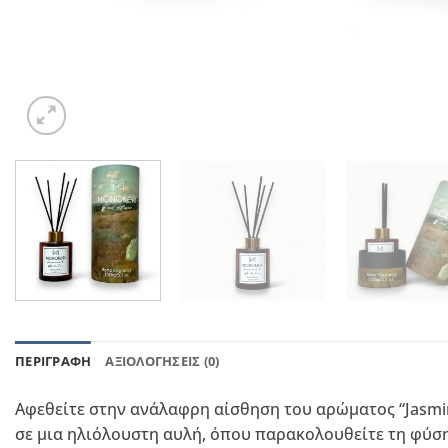
ΠΕΡΙΓΡΑΦΉ
ΑΞΙΟΛΟΓΉΣΕΙΣ (0)
Αφεθείτε στην ανάλαφρη αίσθηση του αρώματος “Jasmin
σε μια ηλιόλουστη αυλή, όπου παρακολουθείτε τη φύση