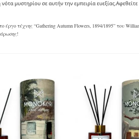
ή νότα μυστηρίου σε αυτήν την εμπειρία ευεξίας.Αφεθείτε
 έργο τέχνης “Gathering Autumn Flowers, 1894/1895” του William
λάρωσης!