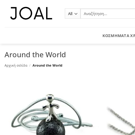
Μετάβαση
στο
Αναζήτηση
για:
περιεχόμενο
ΚΟΣΜΗΜΑΤΑ Χ
Around the World
Αρχική σελίδα
/
Around the World