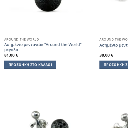
AROUND THE WORLD
AROUND THE WO
Ασημένιο μενταγιόν “Around the World”
Ασημένιο μεντ
μεγάλο
81,00
€
38,00
€
ΠΡΟΣΘΉΚΗ ΣΤΟ ΚΑΛΆΘΙ
ΠΡΟΣΘΉΚΗ Σ