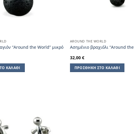
RLD
AROUND THE WORLD
αγιόν “Around the World” μικρό
Ασημένιο βραχιόλι “Around the
32,00
€
ΤΟ ΚΑΛΆΘΙ
ΠΡΟΣΘΉΚΗ ΣΤΟ ΚΑΛΆΘΙ