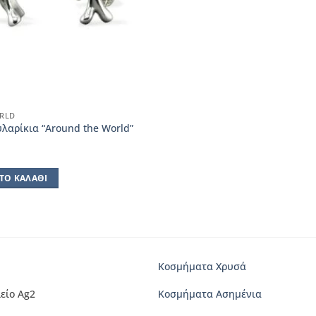
RLD
λαρίκια “Around the World”
ΤΟ ΚΑΛΆΘΙ
Κοσμήματα Χρυσά
είο Ag2
Κοσμήματα Ασημένια