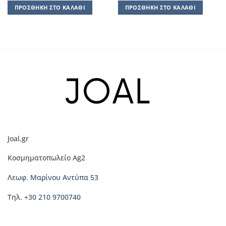
ΠΡΟΣΘΉΚΗ ΣΤΟ ΚΑΛΆΘΙ
ΠΡΟΣΘΉΚΗ ΣΤΟ ΚΑΛΆΘΙ
Joal.gr
Κοσμηματοπωλείο Ag2
Λεωφ. Μαρίνου Αντύπα 53
Τηλ.
+30 210 9700740