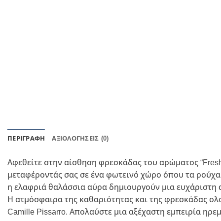
ΠΕΡΙΓΡΑΦΉ
ΑΞΙΟΛΟΓΉΣΕΙΣ (0)
Αφεθείτε στην αίσθηση φρεσκάδας του αρώματος “Fresh
μεταφέροντάς σας σε ένα φωτεινό χώρο όπου τα ρούχα
η ελαφριά θαλάσσια αύρα δημιουργούν μια ευχάριστη α
Η ατμόσφαιρα της καθαριότητας και της φρεσκάδας ολοκλ
Camille Pissarro. Απολαύστε μια αξέχαστη εμπειρία ηρεμί