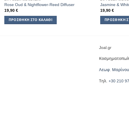
Rose Oud & Nightflower-Reed Diffuser
Jasmine & Whit
19,90
€
19,90
€
ΠΡΟΣΘΉΚΗ ΣΤΟ ΚΑΛΆΘΙ
ΠΡΟΣΘΉΚΗ Σ
Joal.gr
Κοσμηματοπωλ
Λεωφ. Μαρίνου
Τηλ.
+30 210 9