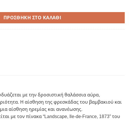
 Diffuser ποσότητα
ΠΡΟΣΘΉΚΗ ΣΤΟ ΚΑΛΆΘΙ
νδυάζεται με την δροσιστική θαλάσσια αύρα,
ριότητα. Η αίσθηση της φρεσκάδας του βαμβακιού και
 μια αίσθηση ηρεμίας και ανανέωσης.
ι με τον πίνακα “Landscape, Ile-de-France, 1873” του