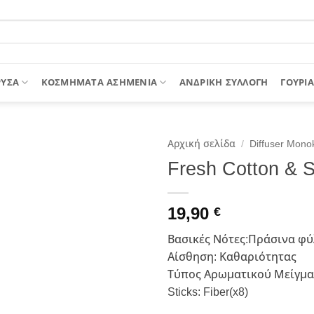
ΥΣΑ
ΚΟΣΜΗΜΑΤΑ ΑΣΗΜΕΝΙΑ
ΑΝΔΡΙΚΉ ΣΥΛΛΟΓΉ
ΓΟΎΡΙΑ
Αρχική σελίδα
/
Diffuser Mono
Fresh Cotton & S
19,90
€
Βασικές Νότες:Πράσινα φ
Αίσθηση: Καθαριότητας
Τύπος Αρωματικού Μείγμα
Sticks: Fiber(x8)