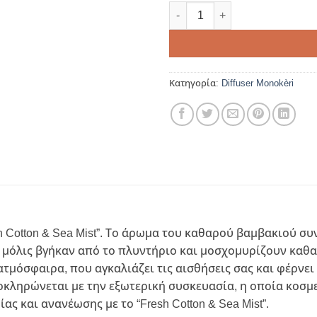
Fresh Cotton & Sea Mist-Reed
Κατηγορία:
Diffuser Monokèri
 Cotton & Sea Mist”. Το άρωμα του καθαρού βαμβακιού συ
 μόλις βγήκαν από το πλυντήριο και μοσχομυρίζουν καθα
τμόσφαιρα, που αγκαλιάζει τις αισθήσεις σας και φέρνει
ηρώνεται με την εξωτερική συσκευασία, η οποία κοσμείτα
ας και ανανέωσης με το “Fresh Cotton & Sea Mist”.