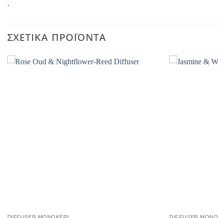
.
ΣΧΕΤΙΚΆ ΠΡΟΪΌΝΤΑ
DIFFUSER MONOKÈRI
DIFFUSER MONO