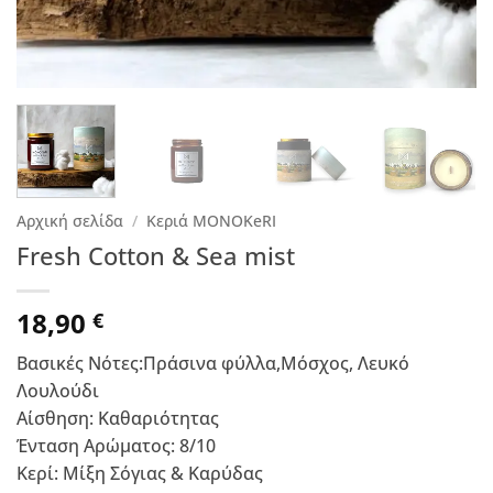
Αρχική σελίδα
/
Κεριά ΜΟΝΟΚeRI
Fresh Cotton & Sea mist
18,90
€
Βασικές Νότες:Πράσινα φύλλα,Μόσχος, Λευκό
Λουλούδι
Αίσθηση: Καθαριότητας
Ένταση Αρώματος: 8/10
Κερί: Μίξη Σόγιας & Καρύδας