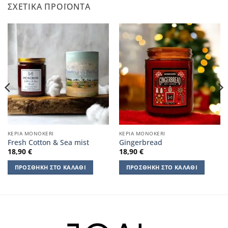
ΣΧΕΤΙΚΆ ΠΡΟΪΌΝΤΑ
ΚΕΡΙΆ ΜΟΝΟΚERI
ΚΕΡΙΆ ΜΟΝΟΚERI
Fresh Cotton & Sea mist
Gingerbread
18,90
€
18,90
€
ΠΡΟΣΘΉΚΗ ΣΤΟ ΚΑΛΆΘΙ
ΠΡΟΣΘΉΚΗ ΣΤΟ ΚΑΛΆΘΙ