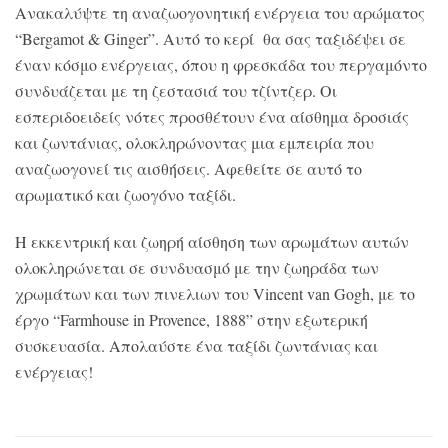
Ανακαλύψτε τη αναζωογονητική ενέργεια του αρώματος
“Bergamot & Ginger”. Αυτό το κερί θα σας ταξιδέψει σε
έναν κόσμο ενέργειας, όπου η φρεσκάδα του περγαμόντο
συνδυάζεται με τη ζεστασιά του τζίντζερ. Οι
εσπεριδοειδείς νότες προσθέτουν ένα αίσθημα δροσιάς
και ζωντάνιας, ολοκληρώνοντας μια εμπειρία που
αναζωογονεί τις αισθήσεις. Αφεθείτε σε αυτό το
αρωματικό και ζωογόνο ταξίδι.
Η εκκεντρική και ζωηρή αίσθηση των αρωμάτων αυτών
ολοκληρώνεται σε συνδυασμό με την ζωηράδα των
χρωμάτων και των πινελιων του Vincent van Gogh, με το
έργο “Farmhouse in Provence, 1888” στην εξωτερική
συσκευασία. Απολαύστε ένα ταξίδι ζωντάνιας και
ενέργειας!