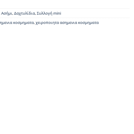
,
Ασήμι
,
Δαχτυλίδια
,
Συλλογή mini
ημενια κοσμηματα
,
χειροποιητα ασημενια κοσμηματα