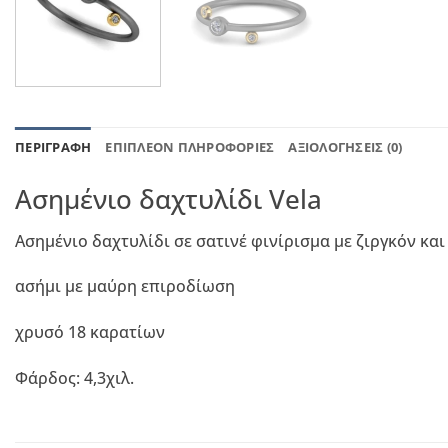
ΠΕΡΙΓΡΑΦΉ
ΕΠΙΠΛΈΟΝ ΠΛΗΡΟΦΟΡΊΕΣ
ΑΞΙΟΛΟΓΉΣΕΙΣ (0)
Ασημένιο δαχτυλίδι Vela
Ασημένιο δαχτυλίδι σε σατινέ φινίρισμα με ζιργκόν κα
ασήμι με μαύρη επιροδίωση
χρυσό 18 καρατίων
Φάρδος: 4,3χιλ.