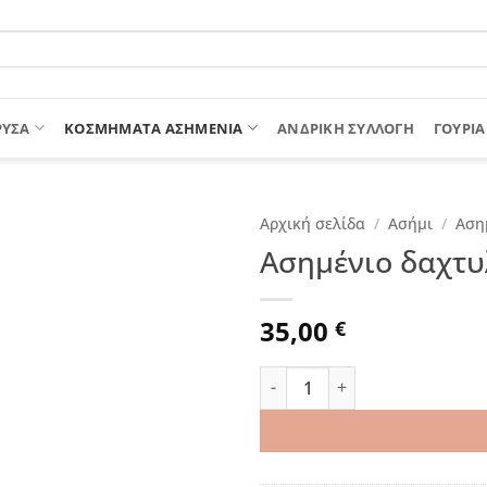
ΡΥΣΑ
ΚΟΣΜΗΜΑΤΑ ΑΣΗΜΕΝΙΑ
ΑΝΔΡΙΚΉ ΣΥΛΛΟΓΉ
ΓΟΎΡΙΑ
Αρχική σελίδα
/
Ασήμι
/
Αση
Ασημένιο δαχτυλ
35,00
€
Ασημένιο δαχτυλίδι "Vela" 