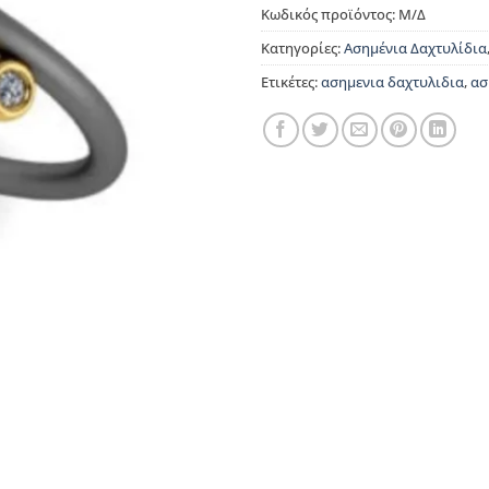
Κωδικός προϊόντος:
Μ/Δ
Κατηγορίες:
Ασημένια Δαχτυλίδια
Ετικέτες:
ασημενια δαχτυλιδια
,
ασ