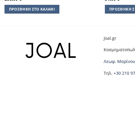
ΠΡΟΣΘΉΚΗ ΣΤΟ ΚΑΛΆΘΙ
ΠΡΟΣΘΉΚΗ Σ
Joal.gr
Κοσμηματοπωλ
Λεωφ. Μαρίνου
Τηλ.
+30 210 9