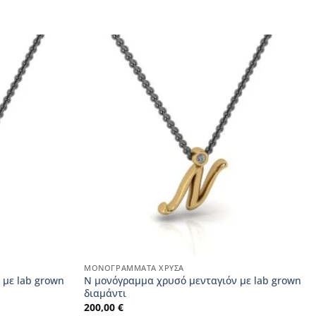
ΜΟΝΟΓΡΆΜΜΑΤΑ ΧΡΥΣΆ
 με lab grown
N μονόγραμμα χρυσό μενταγιόν με lab grown
διαμάντι
200,00
€