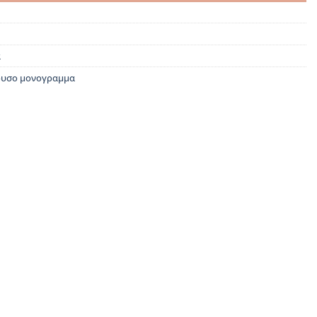
ά
ρυσο μονογραμμα