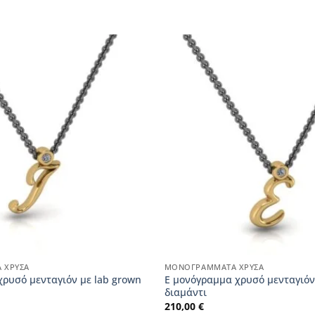
 ΧΡΥΣΆ
ΜΟΝΟΓΡΆΜΜΑΤΑ ΧΡΥΣΆ
χρυσό μενταγιόν με lab grown
E μονόγραμμα χρυσό μενταγιόν
διαμάντι
210,00
€