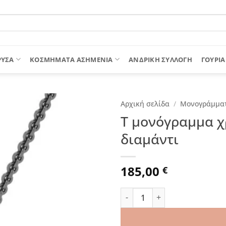
ΡΥΣΑ
ΚΟΣΜΗΜΑΤΑ ΑΣΗΜΕΝΙΑ
ΑΝΔΡΙΚΉ ΣΥΛΛΟΓΉ
ΓΟΎΡΙΑ
Αρχική σελίδα
/
Μονογράμμα
T μονόγραμμα χ
διαμάντι
185,00
€
T μονόγραμμα χρυσό μενταγι