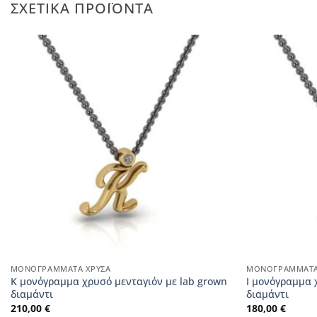
ΣΧΕΤΙΚΆ ΠΡΟΪΌΝΤΑ
ΜΟΝΟΓΡΆΜΜΑΤΑ ΧΡΥΣΆ
ΜΟΝΟΓΡΆΜΜΑΤΑ
K μονόγραμμα χρυσό μενταγιόν με lab grown
I μονόγραμμα 
διαμάντι
διαμάντι
210,00
€
180,00
€