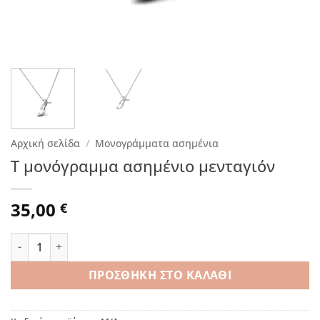
Αρχική σελίδα
/
Μονογράμματα ασημένια
T μονόγραμμα ασημένιο μενταγιόν
35,00
€
T μονόγραμμα ασημένιο μενταγιόν ποσότητα
ΠΡΟΣΘΉΚΗ ΣΤΟ ΚΑΛΆΘΙ