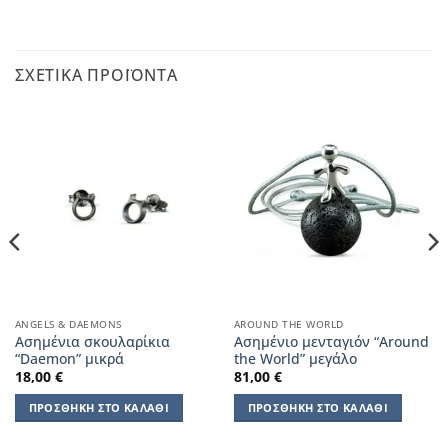
ΣΧΕΤΙΚΆ ΠΡΟΪΌΝΤΑ
ANGELS & DAEMONS
AROUND THE WORLD
Ασημένια σκουλαρίκια
Ασημένιο μενταγιόν “Around
“Daemon” μικρά
the World” μεγάλο
18,00
€
81,00
€
ΠΡΟΣΘΉΚΗ ΣΤΟ ΚΑΛΆΘΙ
ΠΡΟΣΘΉΚΗ ΣΤΟ ΚΑΛΆΘΙ