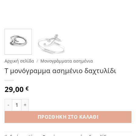
Αρχική σελίδα
/
Μονογράμματα ασημένια
T μονόγραμμα ασημένιο δαχτυλίδι
29,00
€
T μονόγραμμα ασημένιο δαχτυλίδι ποσότητα
ΠΡΟΣΘΉΚΗ ΣΤΟ ΚΑΛΆΘΙ