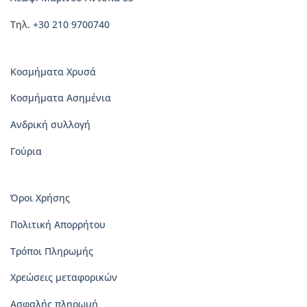
προϊόντος
προϊόντος
Τηλ.
+30 210 9700740
Κοσμήματα Χρυσά
Κοσμήματα Ασημένια
Ανδρική συλλογή
Γούρια
Όροι Χρήσης
Πολιτική Απορρήτου
Τρόποι Πληρωμής
Χρεώσεις μεταφορικών
Ασφαλής πληρωμή