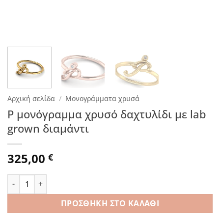
Αρχική σελίδα
/
Μονογράμματα χρυσά
P μονόγραμμα χρυσό δαχτυλίδι με lab
grown διαμάντι
325,00
€
P μονόγραμμα χρυσό δαχτυλίδι με lab grown διαμάντι ποσό
ΠΡΟΣΘΉΚΗ ΣΤΟ ΚΑΛΆΘΙ