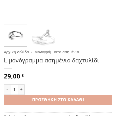
Αρχική σελίδα
/
Μονογράμματα ασημένια
L μονόγραμμα ασημένιο δαχτυλίδι
29,00
€
L μονόγραμμα ασημένιο δαχτυλίδι ποσότητα
ΠΡΟΣΘΉΚΗ ΣΤΟ ΚΑΛΆΘΙ