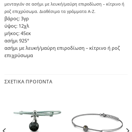
μενταγιόν σε ασήμι με λευκή/μαύρη επιροδίωση – κίτρινο ή
ροζ επιχρύσωμα. Διαθέσιμα τα γράμματα Α-Ζ.
βάρος: 3γρ
ύψος: 12χλ
μήκος: 45εκ
ασήμι 925°
ασήμι με λευκή/μαύρη επιροδίωση – κίτρινο ή ροζ
επιχρύσωμα
ΣΧΕΤΙΚΆ ΠΡΟΪΌΝΤΑ