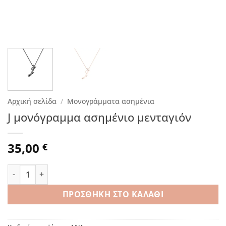
Αρχική σελίδα
/
Μονογράμματα ασημένια
J μονόγραμμα ασημένιο μενταγιόν
35,00
€
J μονόγραμμα ασημένιο μενταγιόν ποσότητα
ΠΡΟΣΘΉΚΗ ΣΤΟ ΚΑΛΆΘΙ