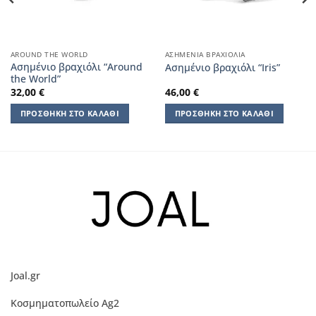
AROUND THE WORLD
ΑΣΗΜΈΝΙΑ ΒΡΑΧΙΌΛΙΑ
Ασημένιο βραχιόλι “Around
Aσημένιο βραχιόλι “Iris”
the World”
32,00
€
46,00
€
ΠΡΟΣΘΉΚΗ ΣΤΟ ΚΑΛΆΘΙ
ΠΡΟΣΘΉΚΗ ΣΤΟ ΚΑΛΆΘΙ
Joal.gr
Κοσμηματοπωλείο Ag2