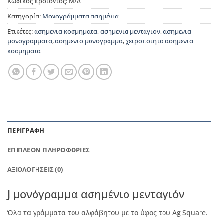
Κωδικός προϊόντος:
Μ/Δ
Κατηγορία:
Μονογράμματα ασημένια
Ετικέτες:
ασημενια κοσμηματα
,
ασημενια μενταγιον
,
ασημενια
μονογραμματα
,
ασημενιο μονογραμμα
,
χειροποιητα ασημενια
κοσμηματα
ΠΕΡΙΓΡΑΦΉ
ΕΠΙΠΛΈΟΝ ΠΛΗΡΟΦΟΡΊΕΣ
ΑΞΙΟΛΟΓΉΣΕΙΣ (0)
J μονόγραμμα ασημένιο μενταγιόν
Όλα τα γράμματα του αλφάβητου με το ύφος του Ag Square.