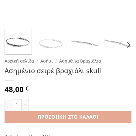
Αρχική σελίδα
/
Ασήμι
/
Ασημένια Βραχιόλια
Aσημένιο σειρέ βραχιόλι skull
48,00
€
Aσημένιο σειρέ βραχιόλι skull ποσότητα
ΠΡΟΣΘΉΚΗ ΣΤΟ ΚΑΛΆΘΙ