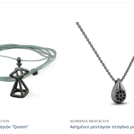
ΑΓΙΌΝ
ΑΣΗΜΈΝΙΑ ΜΕΝΤΑΓΙΌΝ
αγιόν “Queen”
Ασημένιο μενταγιόν σταγόνα μ