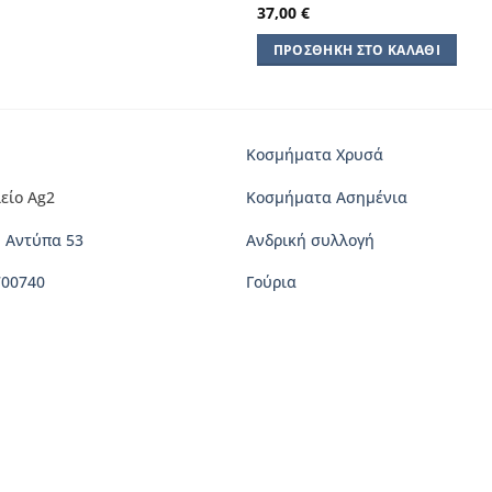
37,00
€
ΠΡΟΣΘΉΚΗ ΣΤΟ ΚΑΛΆΘΙ
Κοσμήματα Χρυσά
είο Ag2
Κοσμήματα Ασημένια
 Αντύπα 53
Ανδρική συλλογή
700740
Γούρια