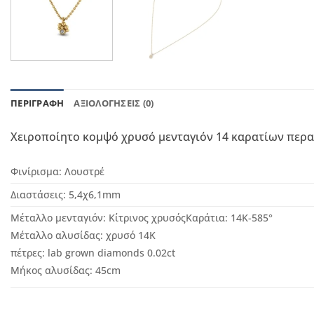
ΠΕΡΙΓΡΑΦΉ
ΑΞΙΟΛΟΓΉΣΕΙΣ (0)
Χειροποίητο κομψό χρυσό μενταγιόν 14 καρατίων περα
Φινίρισμα:
Λουστρέ
Διαστάσεις:
5,4χ6,1
mm
Μέταλλο μενταγιόν:
Κίτρινος χρυσός
Καράτια:
14Κ-585°
Μέταλλο αλυσίδας: χρυσό 14Κ
πέτρες: lab grown diamonds 0.02ct
Μήκος αλυσίδας: 45cm