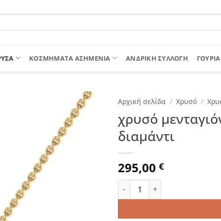
ΡΥΣΑ
ΚΟΣΜΗΜΑΤΑ ΑΣΗΜΕΝΙΑ
ΑΝΔΡΙΚΉ ΣΥΛΛΟΓΉ
ΓΟΎΡΙΑ
Αρχική σελίδα
/
Χρυσό
/
Χρυ
χρυσό μενταγιόν
διαμάντι
295,00
€
χρυσό μενταγιόν "sparkling 