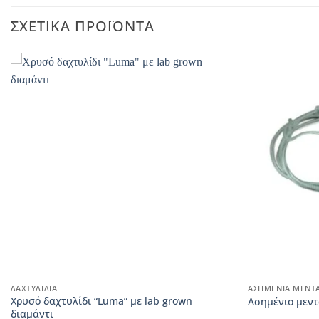
ΣΧΕΤΙΚΆ ΠΡΟΪΌΝΤΑ
ΔΑΧΤΥΛΊΔΙΑ
ΑΣΗΜΈΝΙΑ ΜΕΝΤ
Χρυσό δαχτυλίδι “Luma” με lab grown
Ασημένιο μεντ
διαμάντι