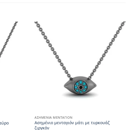
ΑΣΗΜΈΝΙΑ ΜΕΝΤΑΓΙΌΝ
Ασημένιο μενταγιόν μάτι με τυρκουάζ
αύρο
ζιργκόν