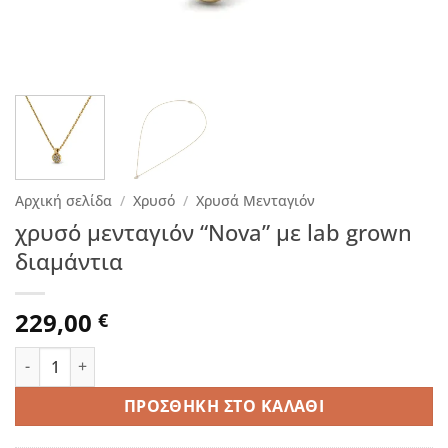
Αρχική σελίδα
/
Χρυσό
/
Χρυσά Μενταγιόν
χρυσό μενταγιόν “Nova” με lab grown
διαμάντια
229,00
€
χρυσό μενταγιόν “Nova” με lab grown διαμάντια ποσότητα
ΠΡΟΣΘΉΚΗ ΣΤΟ ΚΑΛΆΘΙ