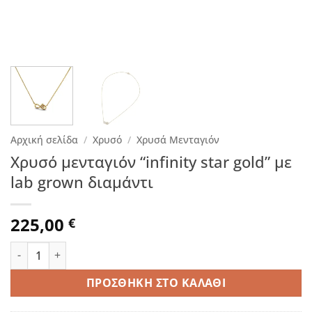
Αρχική σελίδα
/
Χρυσό
/
Χρυσά Μενταγιόν
Χρυσό μενταγιόν “infinity star gold” με
lab grown διαμάντι
225,00
€
Χρυσό μενταγιόν "infinity star gold" με lab grown διαμάντι 
ΠΡΟΣΘΉΚΗ ΣΤΟ ΚΑΛΆΘΙ