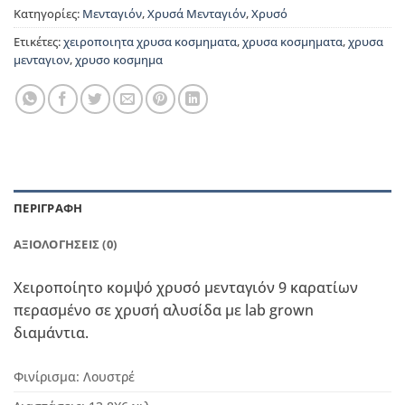
Κατηγορίες:
Μενταγιόν
,
Χρυσά Μενταγιόν
,
Χρυσό
Ετικέτες:
χειροποιητα χρυσα κοσμηματα
,
χρυσα κοσμηματα
,
χρυσα
μενταγιον
,
χρυσο κοσμημα
ΠΕΡΙΓΡΑΦΉ
ΑΞΙΟΛΟΓΉΣΕΙΣ (0)
Χειροποίητο κομψό χρυσό μενταγιόν 9 καρατίων
περασμένο σε χρυσή αλυσίδα με lab grown
διαμάντια.
Φινίρισμα:
Λουστρέ