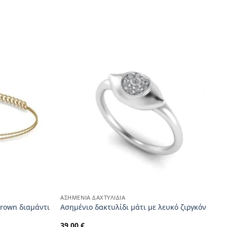
ΑΣΗΜΈΝΙΑ ΔΑΧΤΥΛΊΔΙΑ
grown διαμάντι
Ασημένιο δακτυλίδι μάτι με λευκό ζιργκόν
39,00
€