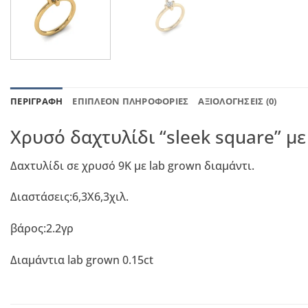
ΠΕΡΙΓΡΑΦΉ
ΕΠΙΠΛΈΟΝ ΠΛΗΡΟΦΟΡΊΕΣ
ΑΞΙΟΛΟΓΉΣΕΙΣ (0)
Χρυσό δαχτυλίδι “sleek square” με
Δαxτυλίδι σε χρυσό 9Κ με lab grown διαμάντι.
Διαστάσεις:6,3Χ6,3χιλ.
βάρος:2.2γρ
Διαμάντια lab grown 0.15ct