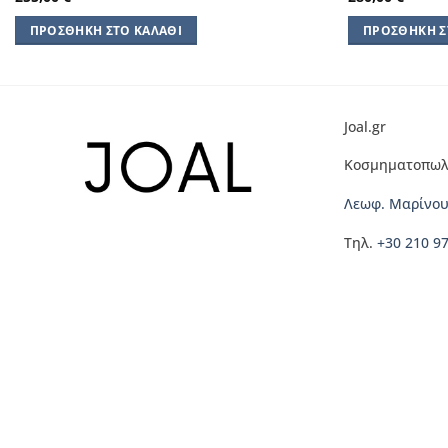
ΠΡΟΣΘΉΚΗ ΣΤΟ ΚΑΛΆΘΙ
ΠΡΟΣΘΉΚΗ Σ
Joal.gr
Κοσμηματοπωλ
Λεωφ. Μαρίνου
Τηλ.
+30 210 9