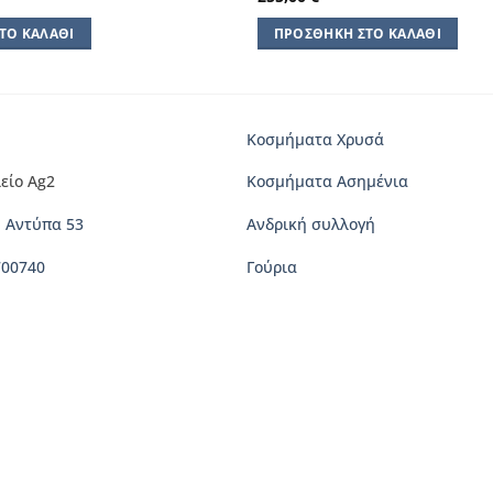
ΤΟ ΚΑΛΆΘΙ
ΠΡΟΣΘΉΚΗ ΣΤΟ ΚΑΛΆΘΙ
Κοσμήματα Χρυσά
είο Ag2
Κοσμήματα Ασημένια
 Αντύπα 53
Ανδρική συλλογή
700740
Γούρια