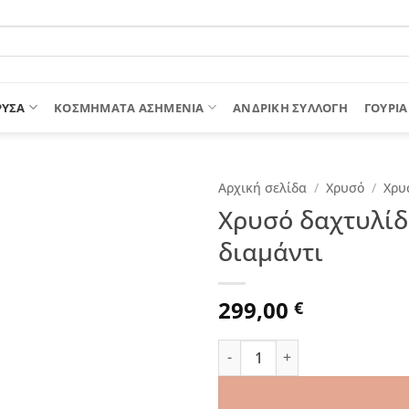
ΡΥΣΑ
ΚΟΣΜΗΜΑΤΑ ΑΣΗΜΕΝΙΑ
ΑΝΔΡΙΚΉ ΣΥΛΛΟΓΉ
ΓΟΎΡΙΑ
Αρχική σελίδα
/
Χρυσό
/
Χρυ
Χρυσό δαχτυλίδι
διαμάντι
299,00
€
Χρυσό δαχτυλίδι “sleek squa