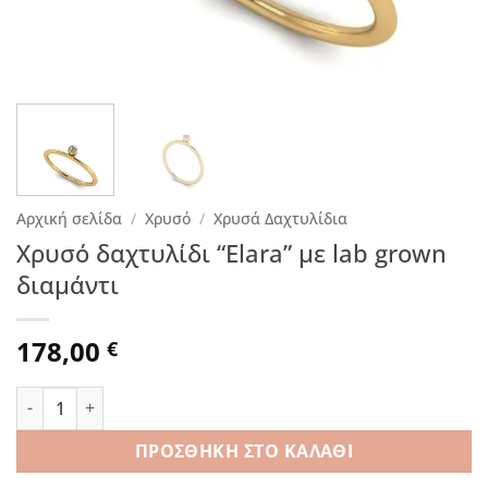
Αρχική σελίδα
/
Χρυσό
/
Χρυσά Δαχτυλίδια
Χρυσό δαχτυλίδι “Elara” με lab grown
διαμάντι
178,00
€
Χρυσό δαχτυλίδι "Elara" με lab grown διαμάντι ποσότητα
ΠΡΟΣΘΉΚΗ ΣΤΟ ΚΑΛΆΘΙ