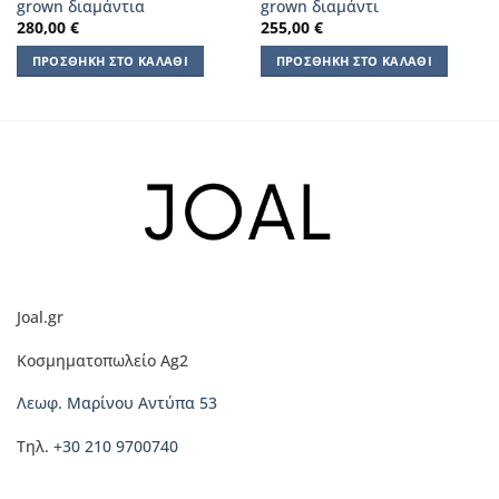
grown διαμάντια
grown διαμάντι
280,00
€
255,00
€
ΠΡΟΣΘΉΚΗ ΣΤΟ ΚΑΛΆΘΙ
ΠΡΟΣΘΉΚΗ ΣΤΟ ΚΑΛΆΘΙ
Joal.gr
Κοσμηματοπωλείο Ag2
Λεωφ. Μαρίνου Αντύπα 53
Τηλ.
+30 210 9700740