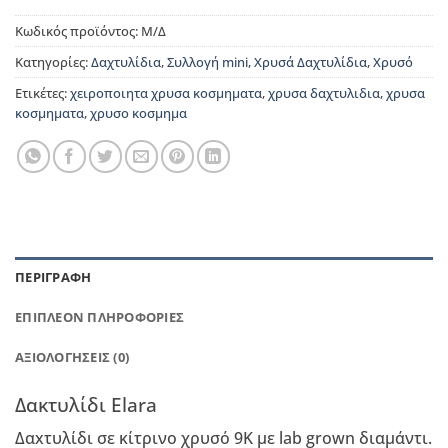
Κωδικός προϊόντος:
Μ/Δ
Κατηγορίες:
Δαχτυλίδια
,
Συλλογή mini
,
Χρυσά Δαχτυλίδια
,
Χρυσό
Ετικέτες:
χειροποιητα χρυσα κοσμηματα
,
χρυσα δαχτυλιδια
,
χρυσα
κοσμηματα
,
χρυσο κοσμημα
ΠΕΡΙΓΡΑΦΉ
ΕΠΙΠΛΈΟΝ ΠΛΗΡΟΦΟΡΊΕΣ
ΑΞΙΟΛΟΓΉΣΕΙΣ (0)
Δακτυλίδι Elara
Δαxτυλίδι σε κίτρινο χρυσό 9Κ με lab grown διαμάντι.