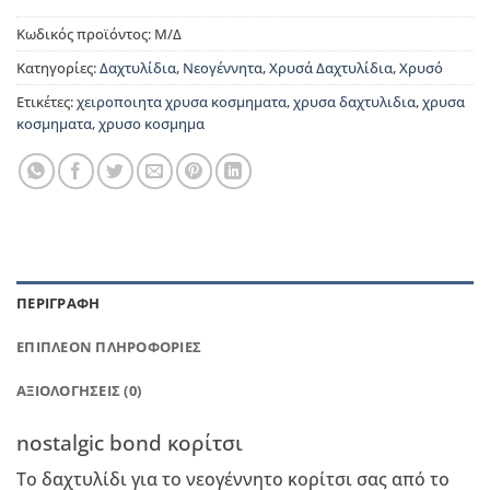
Κωδικός προϊόντος:
Μ/Δ
Κατηγορίες:
Δαχτυλίδια
,
Νεογέννητα
,
Χρυσά Δαχτυλίδια
,
Χρυσό
Ετικέτες:
χειροποιητα χρυσα κοσμηματα
,
χρυσα δαχτυλιδια
,
χρυσα
κοσμηματα
,
χρυσο κοσμημα
ΠΕΡΙΓΡΑΦΉ
ΕΠΙΠΛΈΟΝ ΠΛΗΡΟΦΟΡΊΕΣ
ΑΞΙΟΛΟΓΉΣΕΙΣ (0)
nostalgic bond κορίτσι
Το δαχτυλίδι για το νεογέννητο κορίτσι σας από το