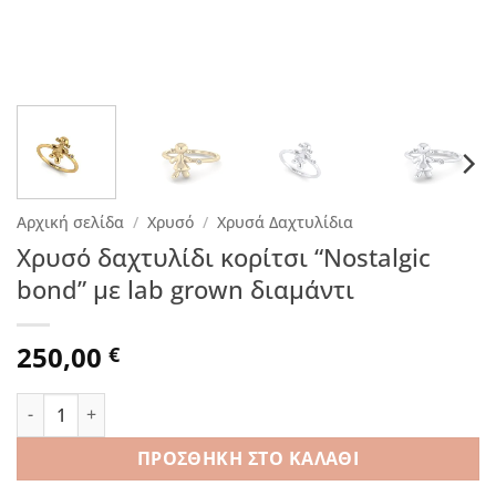
Αρχική σελίδα
/
Χρυσό
/
Χρυσά Δαχτυλίδια
Χρυσό δαχτυλίδι κορίτσι “Nostalgic
bond” με lab grown διαμάντι
250,00
€
Χρυσό δαχτυλίδι κορίτσι "Nostalgic bond" με lab grown δι
ΠΡΟΣΘΉΚΗ ΣΤΟ ΚΑΛΆΘΙ