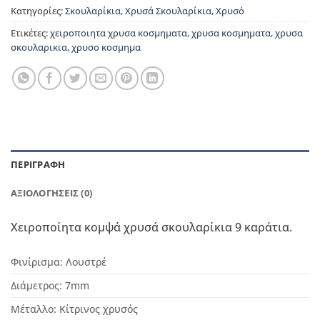
Κατηγορίες:
Σκουλαρίκια
,
Χρυσά Σκουλαρίκια
,
Χρυσό
Ετικέτες:
χειροποιητα χρυσα κοσμηματα
,
χρυσα κοσμηματα
,
χρυσα
σκουλαρικια
,
χρυσο κοσμημα
ΠΕΡΙΓΡΑΦΉ
ΑΞΙΟΛΟΓΉΣΕΙΣ (0)
Χειροποίητα κομψά χρυσά σκουλαρίκια 9 καράτια.
Φινίρισμα:
Λουστρέ
Διάμετρος:
7
mm
Μέταλλο:
Κίτρινος χρυσός