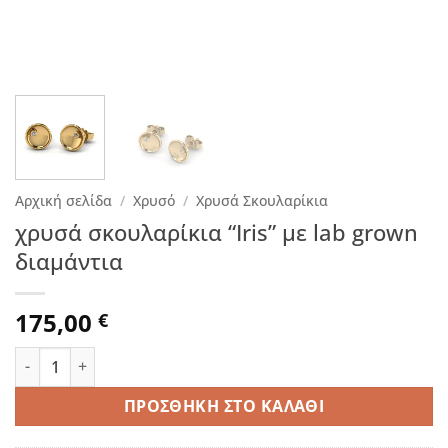
Αρχική σελίδα
/
Χρυσό
/
Χρυσά Σκουλαρίκια
χρυσά σκουλαρίκια “Iris” με lab grown
διαμάντια
175,00
€
χρυσά σκουλαρίκια “Iris” με lab grown διαμάντια ποσότητα
ΠΡΟΣΘΉΚΗ ΣΤΟ ΚΑΛΆΘΙ