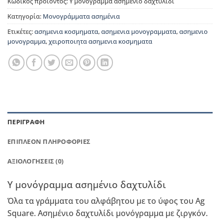
Κωδικός προϊόντος:
Υ μονόγραμμα ασημένιο δαχτυλίδι
Κατηγορία:
Μονογράμματα ασημένια
Ετικέτες:
ασημενια κοσμηματα
,
ασημενια μονογραμματα
,
ασημενιο
μονογραμμα
,
χειροποιητα ασημενια κοσμηματα
ΠΕΡΙΓΡΑΦΉ
ΕΠΙΠΛΈΟΝ ΠΛΗΡΟΦΟΡΊΕΣ
ΑΞΙΟΛΟΓΉΣΕΙΣ (0)
Υ μονόγραμμα ασημένιο δαχτυλίδι
Όλα τα γράμματα του αλφάβητου με το ύφος του Ag
Square. Ασημένιο δαχτυλίδι μονόγραμμα με ζιργκόν.