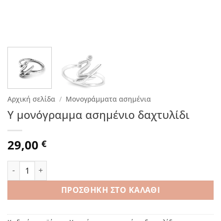
Αρχική σελίδα
/
Μονογράμματα ασημένια
Υ μονόγραμμα ασημένιο δαχτυλίδι
29,00
€
Υ μονόγραμμα ασημένιο δαχτυλίδι ποσότητα
ΠΡΟΣΘΉΚΗ ΣΤΟ ΚΑΛΆΘΙ