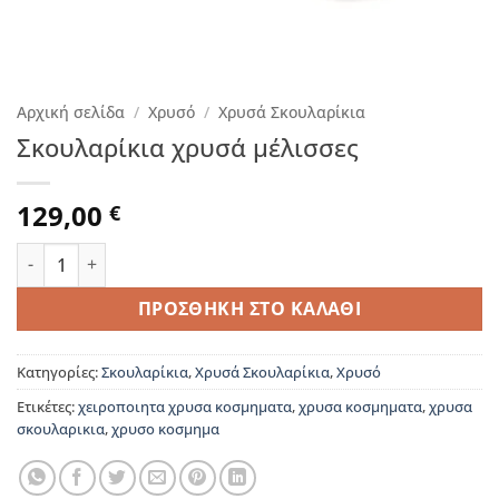
Αρχική σελίδα
/
Χρυσό
/
Χρυσά Σκουλαρίκια
Σκουλαρίκια χρυσά μέλισσες
129,00
€
Σκουλαρίκια χρυσά μέλισσες ποσότητα
ΠΡΟΣΘΉΚΗ ΣΤΟ ΚΑΛΆΘΙ
Κατηγορίες:
Σκουλαρίκια
,
Χρυσά Σκουλαρίκια
,
Χρυσό
Ετικέτες:
χειροποιητα χρυσα κοσμηματα
,
χρυσα κοσμηματα
,
χρυσα
σκουλαρικια
,
χρυσο κοσμημα