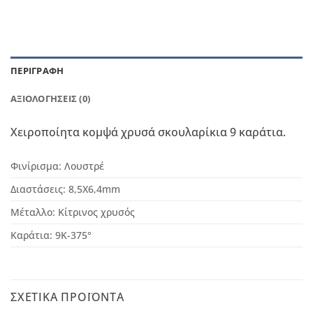
ΠΕΡΙΓΡΑΦΉ
ΑΞΙΟΛΟΓΉΣΕΙΣ (0)
Χειροποίητα κομψά χρυσά σκουλαρίκια 9 καράτια.
Φινίρισμα:
Λουστρέ
Διαστάσεις:
8,5
Χ6,4mm
Μέταλλο:
Κίτρινος χρυσός
Καράτια:
9Κ-375°
ΣΧΕΤΙΚΆ ΠΡΟΪΌΝΤΑ