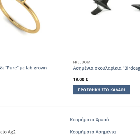
FREEDOM
δι “Pure” με lab grown
Ασημένια σκουλαρίκια “Birdcag
19,00
€
ΠΡΟΣΘΉΚΗ ΣΤΟ ΚΑΛΆΘΙ
Κοσμήματα Χρυσά
είο Ag2
Κοσμήματα Ασημένια