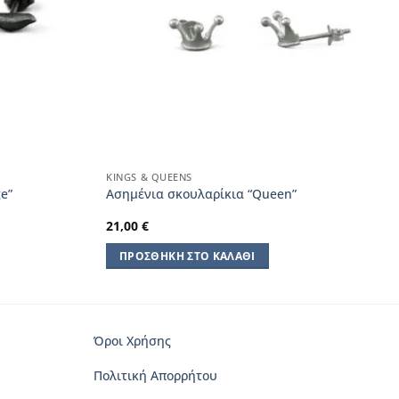
KINGS & QUEENS
e”
Ασημένια σκουλαρίκια “Queen”
21,00
€
ΠΡΟΣΘΉΚΗ ΣΤΟ ΚΑΛΆΘΙ
Όροι Χρήσης
Πολιτική Απορρήτου