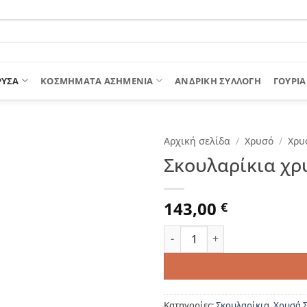
ΡΥΣΑ
ΚΟΣΜΗΜΑΤΑ ΑΣΗΜΕΝΙΑ
ΑΝΔΡΙΚΉ ΣΥΛΛΟΓΉ
ΓΟΎΡΙΑ
Αρχική σελίδα
/
Χρυσό
/
Χρυ
Σκουλαρίκια χρ
143,00
€
Σκουλαρίκια χρυσά διπλό τ
Κατηγορίες:
Σκουλαρίκια
,
Χρυσά 