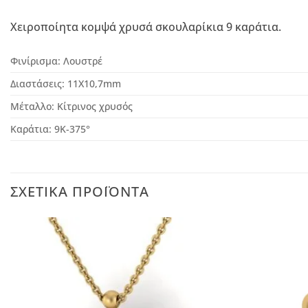
Χειροποίητα κομψά χρυσά σκουλαρίκια 9 καράτια.
Φινίρισμα:
Λουστρέ
Διαστάσεις:
11
Χ10,7mm
Μέταλλο:
Κίτρινος χρυσός
Καράτια:
9Κ-375°
ΣΧΕΤΙΚΆ ΠΡΟΪΌΝΤΑ