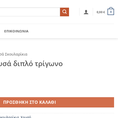
0,00
€
0
ΕΠΙΚΟΙΝΩΝΊΑ
σά Σκουλαρίκια
υσά διπλό τρίγωνο
ρίγωνο ποσότητα
ΠΡΟΣΘΉΚΗ ΣΤΟ ΚΑΛΆΘΙ
Σκουλαρίκια
,
Χρυσό