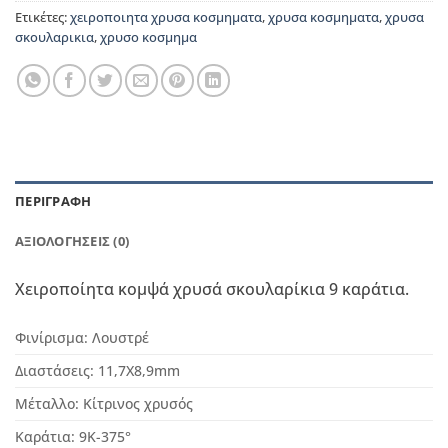
Ετικέτες:
χειροποιητα χρυσα κοσμηματα
,
χρυσα κοσμηματα
,
χρυσα
σκουλαρικια
,
χρυσο κοσμημα
ΠΕΡΙΓΡΑΦΉ
ΑΞΙΟΛΟΓΉΣΕΙΣ (0)
Χειροποίητα κομψά χρυσά σκουλαρίκια 9 καράτια.
Φινίρισμα:
Λουστρέ
Διαστάσεις:
11,7
Χ8,9mm
Μέταλλο:
Κίτρινος χρυσός
Καράτια:
9Κ-375°