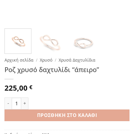
Αρχική σελίδα
/
Χρυσό
/
Χρυσά Δαχτυλίδια
Ροζ χρυσό δαχτυλίδι “άπειρο”
225,00
€
Ροζ χρυσό δαχτυλίδι “άπειρο” ποσότητα
ΠΡΟΣΘΉΚΗ ΣΤΟ ΚΑΛΆΘΙ