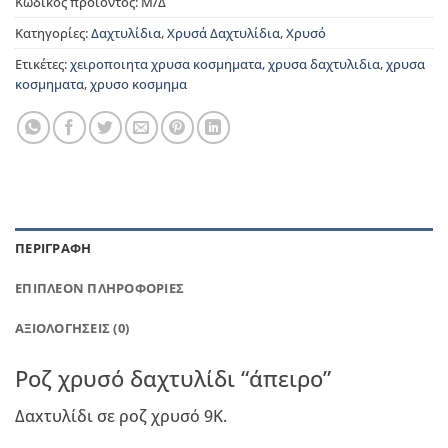
Κωδικός προϊόντος:
Μ/Δ
Κατηγορίες:
Δαχτυλίδια
,
Χρυσά Δαχτυλίδια
,
Χρυσό
Ετικέτες:
χειροποιητα χρυσα κοσμηματα
,
χρυσα δαχτυλιδια
,
χρυσα
κοσμηματα
,
χρυσο κοσμημα
ΠΕΡΙΓΡΑΦΉ
ΕΠΙΠΛΈΟΝ ΠΛΗΡΟΦΟΡΊΕΣ
ΑΞΙΟΛΟΓΉΣΕΙΣ (0)
Ροζ χρυσό δαχτυλίδι “άπειρο”
Δαxτυλίδι σε ροζ χρυσό 9Κ.