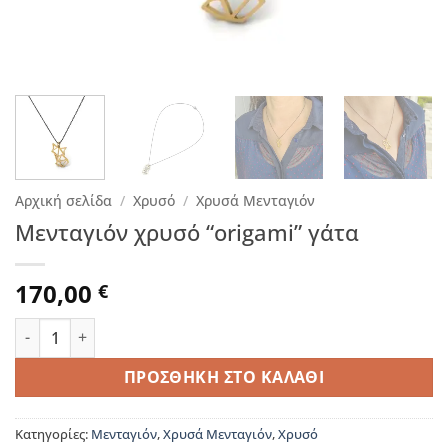
Αρχική σελίδα
/
Χρυσό
/
Χρυσά Μενταγιόν
Μενταγιόν χρυσό “origami” γάτα
170,00
€
Μενταγιόν χρυσό "origami" γάτα ποσότητα
ΠΡΟΣΘΉΚΗ ΣΤΟ ΚΑΛΆΘΙ
Κατηγορίες:
Μενταγιόν
,
Χρυσά Μενταγιόν
,
Χρυσό