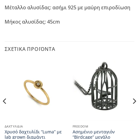
Μέταλλο αλυσίδας: ασήμι 925 με μαύρη επιροδίωση
Μήκος αλυσίδας: 45cm
ΣΧΕΤΙΚΆ ΠΡΟΪΌΝΤΑ
ΔΑΧΤΥΛΊΔΙΑ
FREEDOM
Χρυσό δαχτυλίδι “Luma” με
Ασημένιο μενταγιόν
lab grown διαμάντι
“Birdcage” μεγάλο