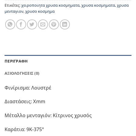
Ετικέτες:
χειροποιητα χρυσα κοσμηματα
,
χρυσα κοσμηματα
,
χρυσα
μενταγιον
,
χρυσο κοσμημα
ΠΕΡΙΓΡΑΦΉ
ΑΞΙΟΛΟΓΉΣΕΙΣ (0)
Φινίρισμα:
Λουστρέ
Διαστάσεις:
Χmm
Μέταλλο μενταγιόν:
Κίτρινος χρυσός
Καράτια:
9Κ-375°