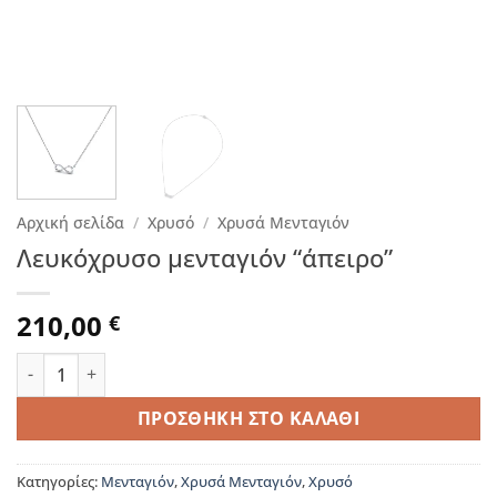
Αρχική σελίδα
/
Χρυσό
/
Χρυσά Μενταγιόν
Λευκόχρυσο μενταγιόν “άπειρο”
210,00
€
Λευκόχρυσο μενταγιόν "άπειρο" ποσότητα
ΠΡΟΣΘΉΚΗ ΣΤΟ ΚΑΛΆΘΙ
Κατηγορίες:
Μενταγιόν
,
Χρυσά Μενταγιόν
,
Χρυσό