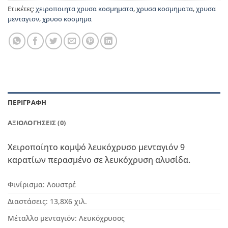
Ετικέτες:
χειροποιητα χρυσα κοσμηματα
,
χρυσα κοσμηματα
,
χρυσα
μενταγιον
,
χρυσο κοσμημα
ΠΕΡΙΓΡΑΦΉ
ΑΞΙΟΛΟΓΉΣΕΙΣ (0)
Χειροποίητο κομψό λευκόχρυσο μενταγιόν 9
καρατίων περασμένο σε λευκόχρυση αλυσίδα.
Φινίρισμα:
Λουστρέ
Διαστάσεις: 13,8Χ6 χιλ.
Μέταλλο μενταγιόν: Λευκόχρυσος