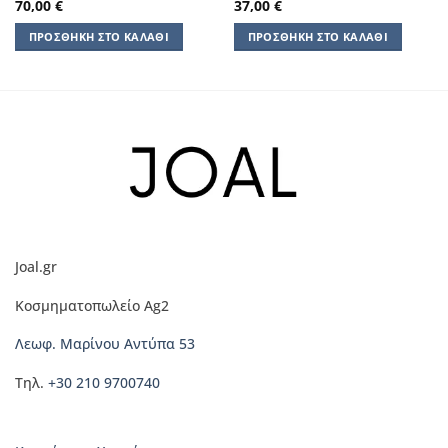
70,00
€
37,00
€
ΠΡΟΣΘΉΚΗ ΣΤΟ ΚΑΛΆΘΙ
ΠΡΟΣΘΉΚΗ ΣΤΟ ΚΑΛΆΘΙ
Joal.gr
Κοσμηματοπωλείο Ag2
Λεωφ. Μαρίνου Αντύπα 53
Τηλ.
+30 210 9700740