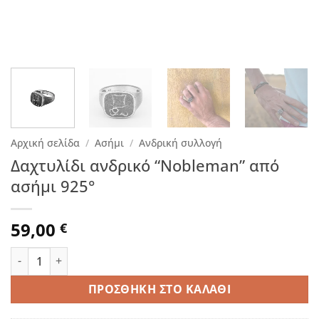
Αρχική σελίδα
/
Ασήμι
/
Ανδρική συλλογή
Δαχτυλίδι ανδρικό “Nobleman” από
ασήμι 925°
59,00
€
Δαχτυλίδι ανδρικό “Nobleman” από ασήμι 925° ποσότητα
ΠΡΟΣΘΉΚΗ ΣΤΟ ΚΑΛΆΘΙ