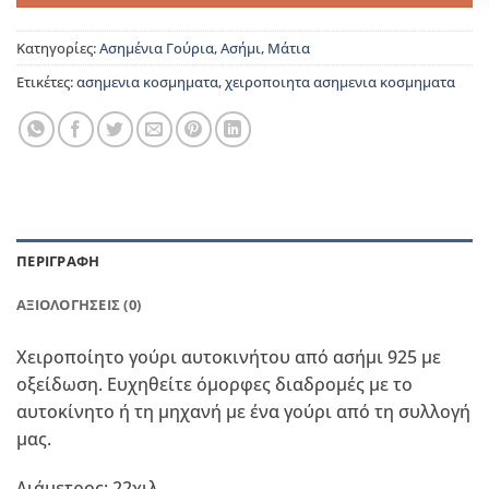
Κατηγορίες:
Ασημένια Γούρια
,
Ασήμι
,
Μάτια
Ετικέτες:
ασημενια κοσμηματα
,
χειροποιητα ασημενια κοσμηματα
ΠΕΡΙΓΡΑΦΉ
ΑΞΙΟΛΟΓΉΣΕΙΣ (0)
Χειροποίητο γούρι αυτοκινήτου από ασήμι 925 με
οξείδωση. Ευχηθείτε όμορφες διαδρομές με το
αυτοκίνητο ή τη μηχανή με ένα γούρι από τη συλλογή
μας.
Διάμετρος: 22χιλ.