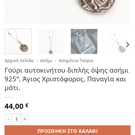
Αρχική σελίδα
/
Ασήμι
/
Ασημένια Γούρια
Γούρι αυτοκινήτου διπλής όψης ασήμι
925°, Άγιος Χριστόφορος, Παναγία και
μάτι.
44,00
€
Γούρι αυτοκινήτου διπλής όψης ασήμι 925°, Άγιος Χριστόφο
ΠΡΟΣΘΉΚΗ ΣΤΟ ΚΑΛΆΘΙ