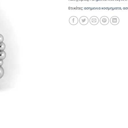
Ετικέτες:
ασημενια κοσμηματα
,
ασ