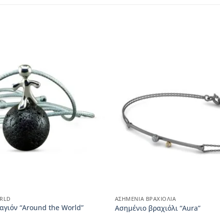
RLD
ΑΣΗΜΈΝΙΑ ΒΡΑΧΙΌΛΙΑ
αγιόν “Around the World”
Aσημένιο βραχιόλι “Aura”