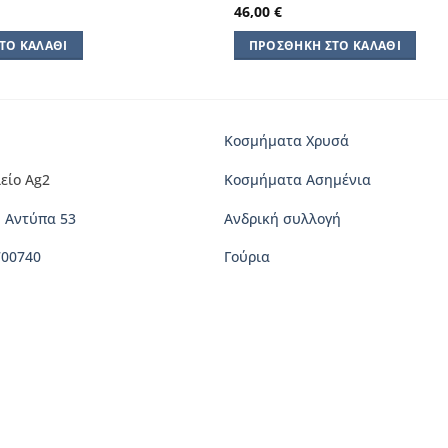
46,00
€
ΤΟ ΚΑΛΆΘΙ
ΠΡΟΣΘΉΚΗ ΣΤΟ ΚΑΛΆΘΙ
Κοσμήματα Χρυσά
είο Ag2
Κοσμήματα Ασημένια
 Αντύπα 53
Ανδρική συλλογή
700740
Γούρια