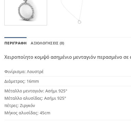
ΠΕΡΙΓΡΑΦΉ
ΑΞΙΟΛΟΓΉΣΕΙΣ (0)
Χειροποίητο κομψό ασημένιο μενταγιόν περασμένο σε 
Φινίρισμα:
Λουστρέ
Διάμετρος: 16
mm
Μέταλλο μενταγιόν: Ασήμι 92
5°
Μέταλλο αλυσίδας: Ασήμι 925°
πέτρες: Ζιργκόν
Μήκος αλυσίδας: 45cm