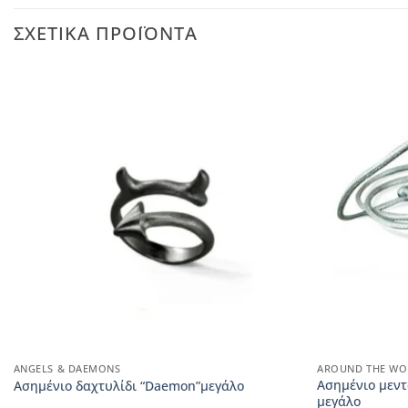
ΣΧΕΤΙΚΆ ΠΡΟΪΌΝΤΑ
ANGELS & DAEMONS
AROUND THE WO
Ασημένιο μεντ
Ασημένιο δαχτυλίδι “Daemon”μεγάλο
μεγάλο