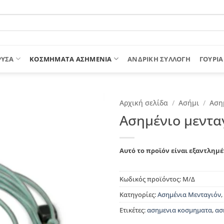
ΡΥΣΑ
ΚΟΣΜΗΜΑΤΑ ΑΣΗΜΕΝΙΑ
ΑΝΔΡΙΚΉ ΣΥΛΛΟΓΉ
ΓΟΎΡΙΑ
Αρχική σελίδα
/
Ασήμι
/
Αση
Ασημένιο μενταγ
Αυτό το προϊόν είναι εξαντλημέ
Κωδικός προϊόντος:
Μ/Δ
Κατηγορίες:
Ασημένια Μενταγιόν
,
Ετικέτες:
ασημενια κοσμηματα
,
ασ