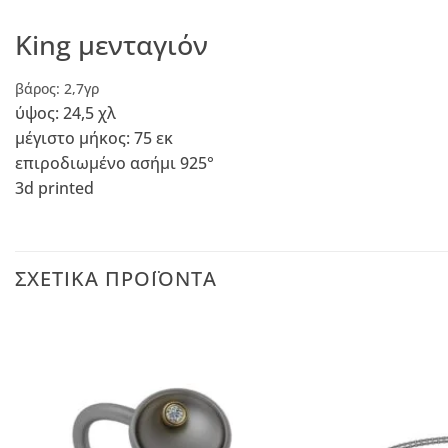
King μενταγιόν
βάρος: 2,7γρ
ύψος: 24,5 χλ
μέγιστο μήκος: 75 εκ
επιροδιωμένο ασήμι 925°
3d printed
ΣΧΕΤΙΚΆ ΠΡΟΪΌΝΤΑ