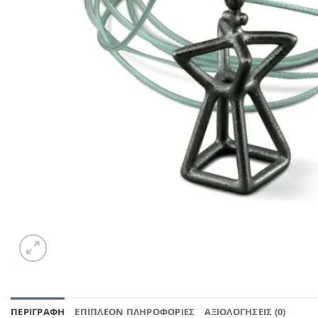
ΠΕΡΙΓΡΑΦΉ
ΕΠΙΠΛΈΟΝ ΠΛΗΡΟΦΟΡΊΕΣ
ΑΞΙΟΛΟΓΉΣΕΙΣ (0)