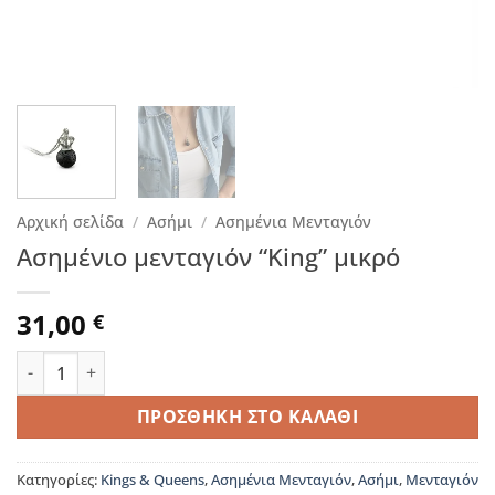
Αρχική σελίδα
/
Ασήμι
/
Ασημένια Μενταγιόν
Ασημένιο μενταγιόν “King” μικρό
31,00
€
Ασημένιο μενταγιόν “King” μικρό ποσότητα
ΠΡΟΣΘΉΚΗ ΣΤΟ ΚΑΛΆΘΙ
Κατηγορίες:
Kings & Queens
,
Ασημένια Μενταγιόν
,
Ασήμι
,
Μενταγιόν