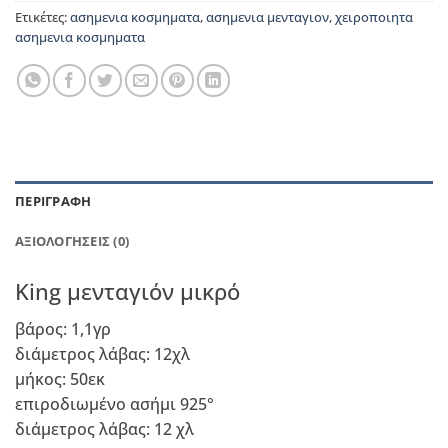
Ετικέτες:
ασημενια κοσμηματα
,
ασημενια μενταγιον
,
χειροποιητα
ασημενια κοσμηματα
ΠΕΡΙΓΡΑΦΉ
ΑΞΙΟΛΟΓΉΣΕΙΣ (0)
King μενταγιόν μικρό
βάρος: 1,1γρ
διάμετρος λάβας: 12χλ
μήκος: 50εκ
επιροδιωμένο ασήμι 925°
διάμετρος λάβας: 12 χλ