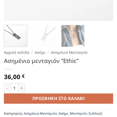
Αρχική σελίδα
/
Ασήμι
/
Ασημένια Μενταγιόν
Ασημένιο μενταγιόν “Ethic”
36,00
€
Ασημένιο μενταγιόν "Ethic" ποσότητα
ΠΡΟΣΘΉΚΗ ΣΤΟ ΚΑΛΆΘΙ
Κατηγορίες:
Ασημένια Μενταγιόν
,
Ασήμι
,
Μενταγιόν
,
Συλλογή