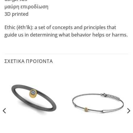
μαύρη επιροδίωση
3D printed
Ethic (ĕth′ĭk): a set of concepts and principles that
guide us in determining what behavior helps or harms.
ΣΧΕΤΙΚΆ ΠΡΟΪΌΝΤΑ