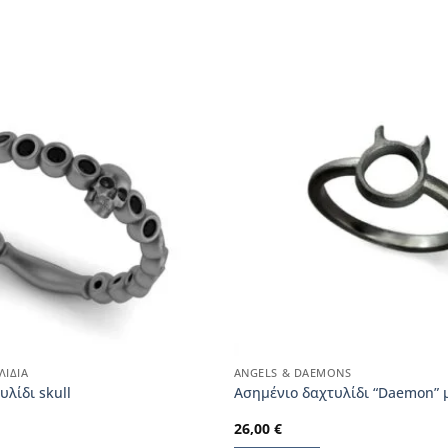
ΛΊΔΙΑ
ANGELS & DAEMONS
υλίδι skull
Ασημένιο δαχτυλίδι “Daemon” 
26,00
€