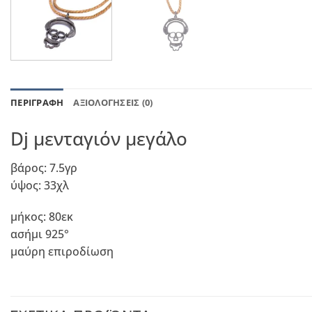
ΠΕΡΙΓΡΑΦΉ
ΑΞΙΟΛΟΓΉΣΕΙΣ (0)
Dj μενταγιόν μεγάλο
βάρος: 7.5γρ
ύψος: 33χλ
μήκος: 80εκ
ασήμι 925°
μαύρη επιροδίωση