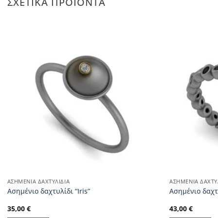
ΣΧΕΤΙΚΆ ΠΡΟΪΌΝΤΑ
ΑΣΗΜΈΝΙΑ ΔΑΧΤΥΛΊΔΙΑ
ΑΣΗΜΈΝΙΑ ΔΑΧΤΥ
Ασημένιο δαχτυλίδι “Iris”
Ασημένιο δαχτ
35,00
€
43,00
€