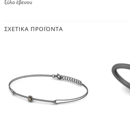
ξύλο έβενου
ΣΧΕΤΙΚΆ ΠΡΟΪΌΝΤΑ