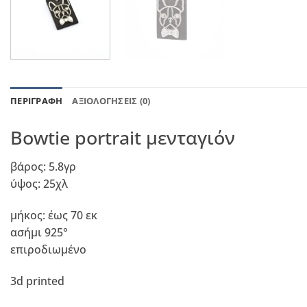
ΠΕΡΙΓΡΑΦΉ
ΑΞΙΟΛΟΓΉΣΕΙΣ (0)
Bowtie portrait μενταγιόν
βάρος: 5.8γρ
ύψος: 25χλ
μήκος: έως 70 εκ
ασήμι 925°
επιροδιωμένο
3d printed