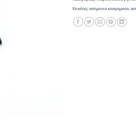
Ετικέτες:
ασημενια κοσμηματα
,
ασ