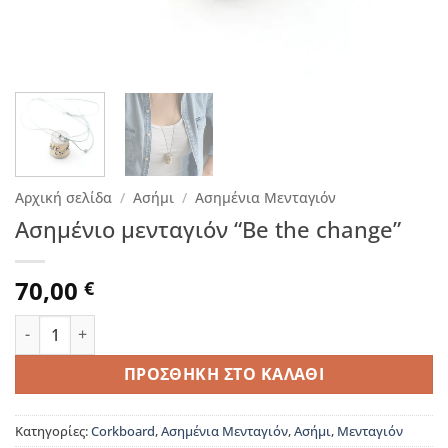
Αρχική σελίδα
/
Ασήμι
/
Ασημένια Μενταγιόν
Ασημένιο μενταγιόν “Be the change”
70,00
€
Ασημένιο μενταγιόν “Be the change" ποσότητα
ΠΡΟΣΘΉΚΗ ΣΤΟ ΚΑΛΆΘΙ
Κατηγορίες:
Corkboard
,
Ασημένια Μενταγιόν
,
Ασήμι
,
Μενταγιόν