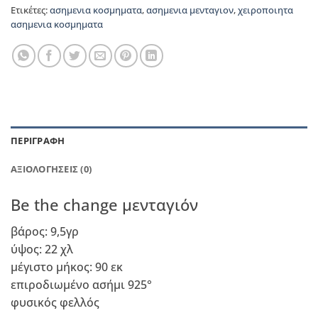
Ετικέτες:
ασημενια κοσμηματα
,
ασημενια μενταγιον
,
χειροποιητα
ασημενια κοσμηματα
ΠΕΡΙΓΡΑΦΉ
ΑΞΙΟΛΟΓΉΣΕΙΣ (0)
Be the change μενταγιόν
βάρος: 9,5γρ
ύψος: 22 χλ
μέγιστο μήκος: 90 εκ
επιροδιωμένο ασήμι 925°
φυσικός φελλός