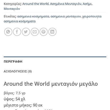
Κατηγορίες:
Around the World
,
Ασημένια Μενταγιόν
,
Ασήμι
,
Μενταγιόν
Ετικέτες:
ασημενια κοσμηματα
,
ασημενια μενταγιον
,
χειροποιητα
ασημενια κοσμηματα
ΠΕΡΙΓΡΑΦΉ
ΑΞΙΟΛΟΓΉΣΕΙΣ (0)
Around the World μενταγιόν μεγάλο
βάρος: 7,5 γρ
ύψος: 54 χλ
μέγιστο μήκος: 90 εκ