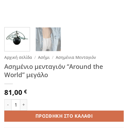
Αρχική σελίδα
/
Ασήμι
/
Ασημένια Μενταγιόν
Ασημένιο μενταγιόν “Around the
World” μεγάλο
81,00
€
Ασημένιο μενταγιόν "Around the World" μεγάλο ποσότητα
ΠΡΟΣΘΉΚΗ ΣΤΟ ΚΑΛΆΘΙ