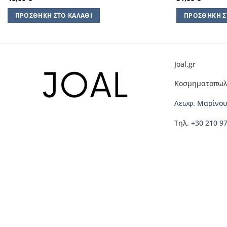
ΠΡΟΣΘΉΚΗ ΣΤΟ ΚΑΛΆΘΙ
ΠΡΟΣΘΉΚΗ Σ
Joal.gr
Κοσμηματοπωλ
Λεωφ. Μαρίνου
Τηλ.
+30 210 9