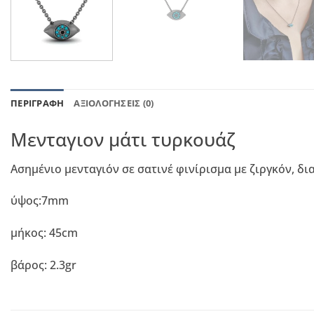
ΠΕΡΙΓΡΑΦΉ
ΑΞΙΟΛΟΓΉΣΕΙΣ (0)
Μενταγιον μάτι τυρκουάζ
Ασημένιο μενταγιόν σε σατινέ φινίρισμα με ζιργκόν, δι
ύψος:7mm
μήκος: 45cm
βάρος: 2.3gr