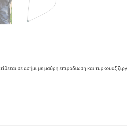
ατίθεται σε ασήμι με μαύρη επιροδίωση και τυρκουαζ ζιργ