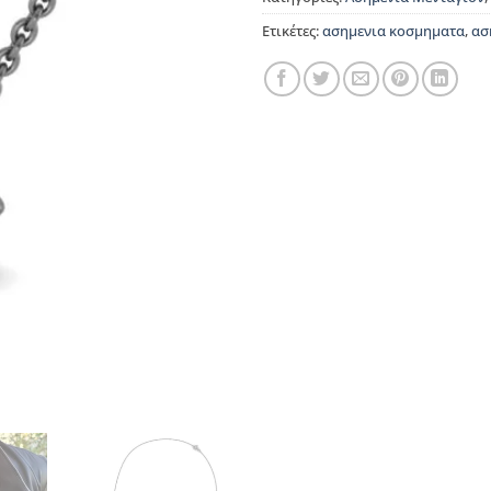
Ετικέτες:
ασημενια κοσμηματα
,
ασ