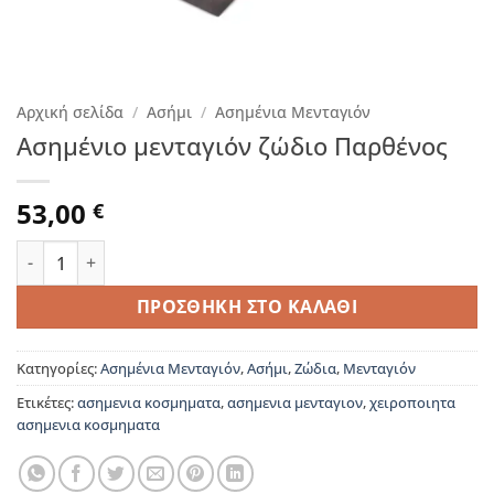
Αρχική σελίδα
/
Ασήμι
/
Ασημένια Μενταγιόν
Ασημένιο μενταγιόν ζώδιο Παρθένος
53,00
€
Ασημένιο μενταγιόν ζώδιο Παρθένος ποσότητα
ΠΡΟΣΘΉΚΗ ΣΤΟ ΚΑΛΆΘΙ
Κατηγορίες:
Ασημένια Μενταγιόν
,
Ασήμι
,
Ζώδια
,
Μενταγιόν
Ετικέτες:
ασημενια κοσμηματα
,
ασημενια μενταγιον
,
χειροποιητα
ασημενια κοσμηματα