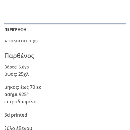
ΠΕΡΙΓΡΑΦΉ
ΑΞΙΟΛΟΓΉΣΕΙΣ (0)
Παρθένος
βάρος: 5.8γρ
ύψος: 25χλ
μήκος: έως 70 εκ
ασήμι 925°
επιροδιωμένο
3d printed
ξύλο έβενου