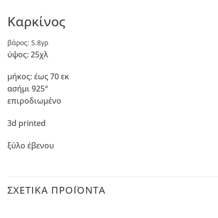
Καρκίνος
βάρος: 5.8γρ
ύψος: 25χλ
μήκος: έως 70 εκ
ασήμι 925°
επιροδιωμένο
3d printed
ξύλο έβενου
ΣΧΕΤΙΚΆ ΠΡΟΪΌΝΤΑ