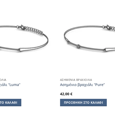
ΌΛΙΑ
ΑΣΗΜΈΝΙΑ ΒΡΑΧΙΌΛΙΑ
ιόλι “Luma”
Aσημένιο βραχιόλι “Pure”
42,00
€
ΤΟ ΚΑΛΆΘΙ
ΠΡΟΣΘΉΚΗ ΣΤΟ ΚΑΛΆΘΙ