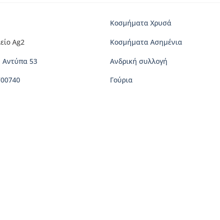
Κοσμήματα Χρυσά
είο Ag2
Κοσμήματα Ασημένια
 Αντύπα 53
Ανδρική συλλογή
700740
Γούρια