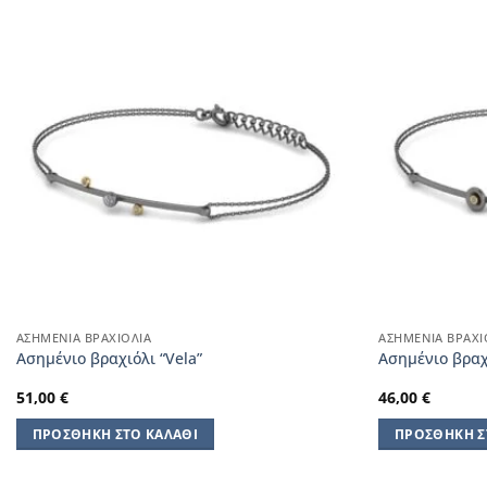
ΑΣΗΜΈΝΙΑ ΒΡΑΧΙΌΛΙΑ
ΑΣΗΜΈΝΙΑ ΒΡΑΧΙ
Aσημένιο βραχιόλι “Vela”
Aσημένιο βραχ
51,00
€
46,00
€
ΠΡΟΣΘΉΚΗ ΣΤΟ ΚΑΛΆΘΙ
ΠΡΟΣΘΉΚΗ Σ