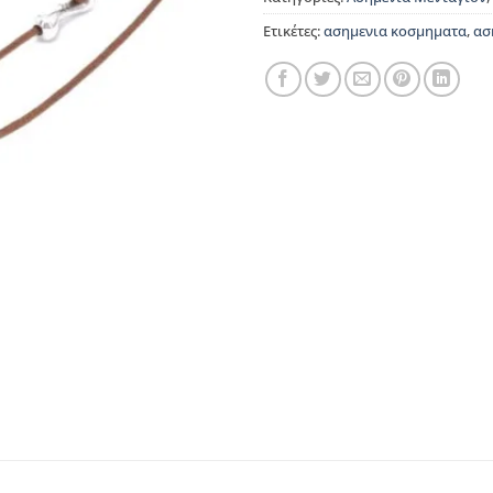
Ετικέτες:
ασημενια κοσμηματα
,
ασ