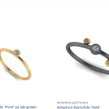
ΑΣΗΜΈΝΙΑ ΔΑΧΤΥΛΊΔΙΑ
δι “Pure” με lab grown
Ασημένιο δαχτυλίδι “Vela”