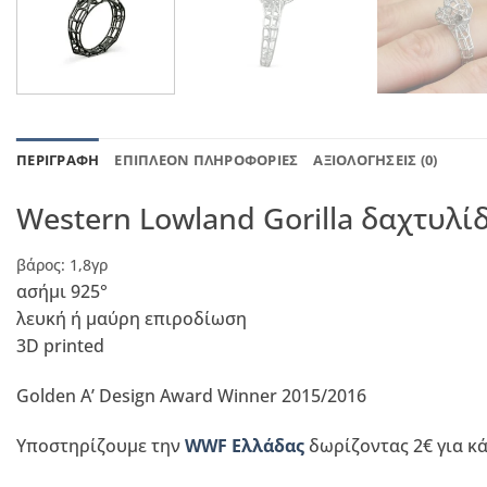
ΠΕΡΙΓΡΑΦΉ
ΕΠΙΠΛΈΟΝ ΠΛΗΡΟΦΟΡΊΕΣ
ΑΞΙΟΛΟΓΉΣΕΙΣ (0)
Western Lowland Gorilla δαχτυλίδ
βάρος: 1,8γρ
ασήμι 925°
λευκή ή μαύρη επιροδίωση
3D printed
Golden A’ Design Award Winner 2015/2016
Υποστηρίζουμε την
WWF Ελλάδας
δωρίζοντας 2€ για κ