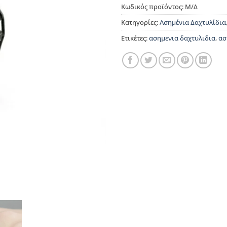
Κωδικός προϊόντος:
Μ/Δ
Κατηγορίες:
Ασημένια Δαχτυλίδια
Ετικέτες:
ασημενια δαχτυλιδια
,
ασ