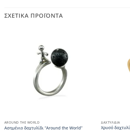
ΣΧΕΤΙΚΆ ΠΡΟΪΌΝΤΑ
AROUND THE WORLD
ΔΑΧΤΥΛΊΔΙΑ
Χρυσό δαχτυλί
Ασημένιο δαχτυλίδι “Around the World”