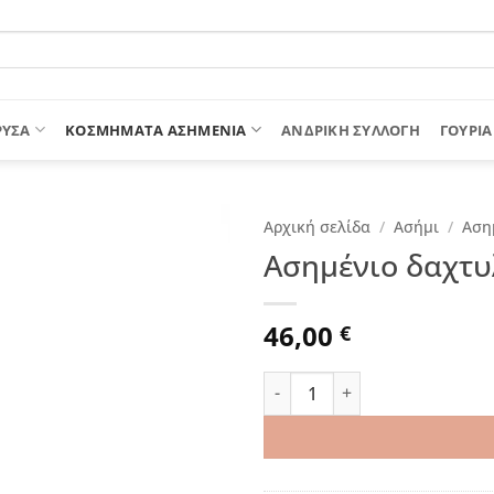
ΡΥΣΑ
ΚΟΣΜΗΜΑΤΑ ΑΣΗΜΕΝΙΑ
ΑΝΔΡΙΚΉ ΣΥΛΛΟΓΉ
ΓΟΎΡΙΑ
Αρχική σελίδα
/
Ασήμι
/
Αση
Ασημένιο δαχτυλ
46,00
€
Ασημένιο δαχτυλίδι "Western