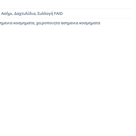
,
Ασήμι
,
Δαχτυλίδια
,
Συλλογή FAID
ημενια κοσμηματα
,
χειροποιητα ασημενια κοσμηματα