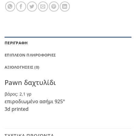
ΠΕΡΙΓΡΑΦΉ
ΕΠΙΠΛΈΟΝ ΠΛΗΡΟΦΟΡΊΕΣ
ΑΞΙΟΛΟΓΉΣΕΙΣ (0)
Pawn δαχτυλίδι
βάρος: 2,1 γρ
επιροδιωμένο ασήμι 925°
3d printed