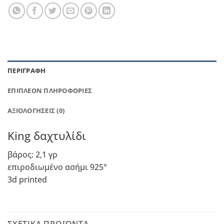
ΠΕΡΙΓΡΑΦΉ
ΕΠΙΠΛΈΟΝ ΠΛΗΡΟΦΟΡΊΕΣ
ΑΞΙΟΛΟΓΉΣΕΙΣ (0)
King δαχτυλίδι
βάρος: 2,1 γρ
επιροδιωμένο ασήμι 925°
3d printed