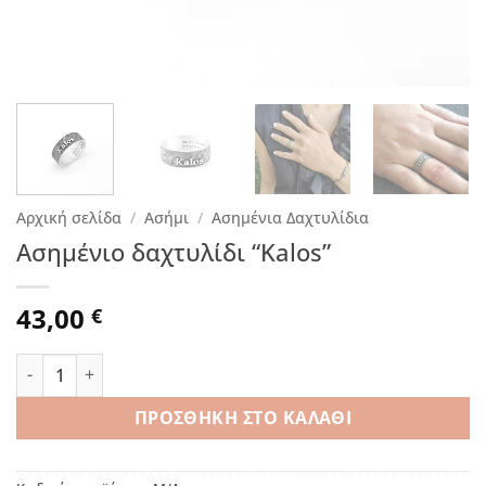
Αρχική σελίδα
/
Ασήμι
/
Ασημένια Δαχτυλίδια
Ασημένιο δαχτυλίδι “Kalos”
43,00
€
Ασημένιο δαχτυλίδι "Kalos" ποσότητα
ΠΡΟΣΘΉΚΗ ΣΤΟ ΚΑΛΆΘΙ