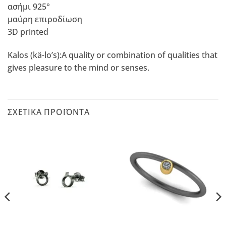
ασήμι 925°
μαύρη επιροδίωση
3D printed
Kalos (kä-lo’s):A quality or combination of qualities that
gives pleasure to the mind or senses.
ΣΧΕΤΙΚΆ ΠΡΟΪΌΝΤΑ