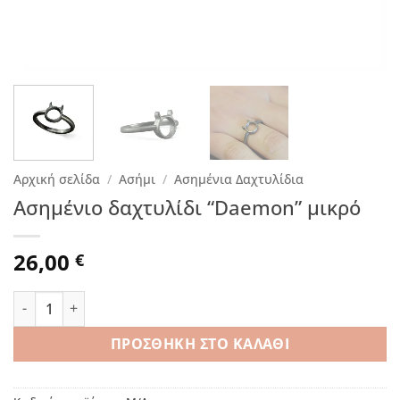
Αρχική σελίδα
/
Ασήμι
/
Ασημένια Δαχτυλίδια
Ασημένιο δαχτυλίδι “Daemon” μικρό
26,00
€
Ασημένιο δαχτυλίδι “Daemon” μικρό ποσότητα
ΠΡΟΣΘΉΚΗ ΣΤΟ ΚΑΛΆΘΙ