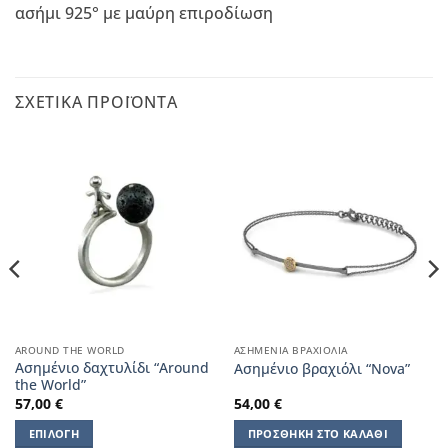
ασήμι 925° με μαύρη επιροδίωση
ΣΧΕΤΙΚΆ ΠΡΟΪΌΝΤΑ
AROUND THE WORLD
ΑΣΗΜΈΝΙΑ ΒΡΑΧΙΌΛΙΑ
Ασημένιο δαχτυλίδι “Around
Aσημένιο βραχιόλι “Nova”
the World”
57,00
€
54,00
€
ΕΠΙΛΟΓΉ
ΠΡΟΣΘΉΚΗ ΣΤΟ ΚΑΛΆΘΙ