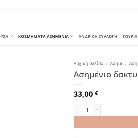
ΡΥΣΑ
ΚΟΣΜΗΜΑΤΑ ΑΣΗΜΕΝΙΑ
ΑΝΔΡΙΚΉ ΣΥΛΛΟΓΉ
ΓΟΎΡΙΑ
Αρχική σελίδα
/
Ασήμι
/
Αση
Ασημένιο δακτυλ
33,00
€
Ασημένιο δακτυλίδι “King” 