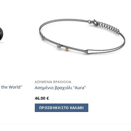
ΑΣΗΜΈΝΙΑ ΒΡΑΧΙΌΛΙΑ
 the World”
Aσημένιο βραχιόλι “Aura”
46,00
€
ΠΡΟΣΘΉΚΗ ΣΤΟ ΚΑΛΆΘΙ