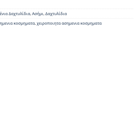
ένια Δαχτυλίδια
,
Ασήμι
,
Δαχτυλίδια
ημενια κοσμηματα
,
χειροποιητα ασημενια κοσμηματα