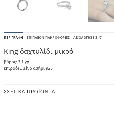
ΠΕΡΙΓΡΑΦΉ
ΕΠΙΠΛΈΟΝ ΠΛΗΡΟΦΟΡΊΕΣ
ΑΞΙΟΛΟΓΉΣΕΙΣ (0)
King δαχτυλίδι μικρό
βάρος: 3,1 γρ
επιροδιωμένο ασήμι 925
ΣΧΕΤΙΚΆ ΠΡΟΪΌΝΤΑ