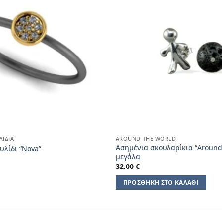
ΛΊΔΙΑ
AROUND THE WORLD
Ασημένια σκουλαρίκια “Around
υλίδι “Nova”
μεγάλα
32,00
€
ΠΡΟΣΘΉΚΗ ΣΤΟ ΚΑΛΆΘΙ