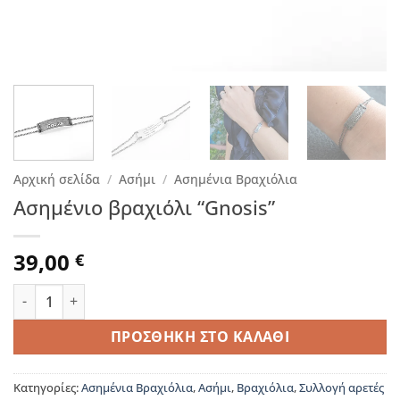
Αρχική σελίδα
/
Ασήμι
/
Ασημένια Βραχιόλια
Ασημένιο βραχιόλι “Gnosis”
39,00
€
Ασημένιο βραχιόλι "Gnosis" ποσότητα
ΠΡΟΣΘΉΚΗ ΣΤΟ ΚΑΛΆΘΙ
Κατηγορίες:
Ασημένια Βραχιόλια
,
Ασήμι
,
Βραχιόλια
,
Συλλογή αρετές