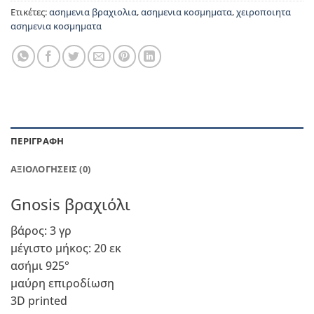
Ετικέτες:
ασημενια βραχιολια
,
ασημενια κοσμηματα
,
χειροποιητα
ασημενια κοσμηματα
ΠΕΡΙΓΡΑΦΉ
ΑΞΙΟΛΟΓΉΣΕΙΣ (0)
Gnosis βραχιόλι
βάρος: 3 γρ
μέγιστο μήκος: 20 εκ
ασήμι 925°
μαύρη επιροδίωση
3D printed