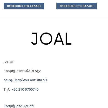
ΠΡΟΣΘΉΚΗ ΣΤΟ ΚΑΛΆΘΙ
ΠΡΟΣΘΉΚΗ ΣΤΟ ΚΑΛΆΘΙ
Joal.gr
Κοσμηματοπωλείο Ag2
Λεωφ. Μαρίνου Αντύπα 53
Τηλ.
+30 210 9700740
Κοσμήματα Χρυσά