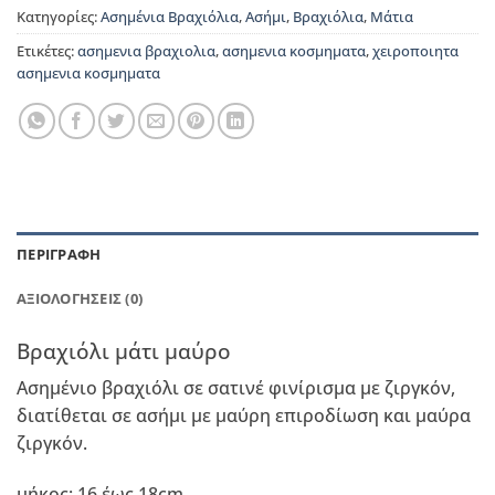
Κατηγορίες:
Ασημένια Βραχιόλια
,
Ασήμι
,
Βραχιόλια
,
Μάτια
Ετικέτες:
ασημενια βραχιολια
,
ασημενια κοσμηματα
,
χειροποιητα
ασημενια κοσμηματα
ΠΕΡΙΓΡΑΦΉ
ΑΞΙΟΛΟΓΉΣΕΙΣ (0)
Βραχιόλι μάτι μαύρο
Ασημένιο βραχιόλι σε σατινέ φινίρισμα με ζιργκόν,
διατίθεται σε ασήμι με μαύρη επιροδίωση και μαύρα
ζιργκόν.
μήκος: 16 έως 18cm