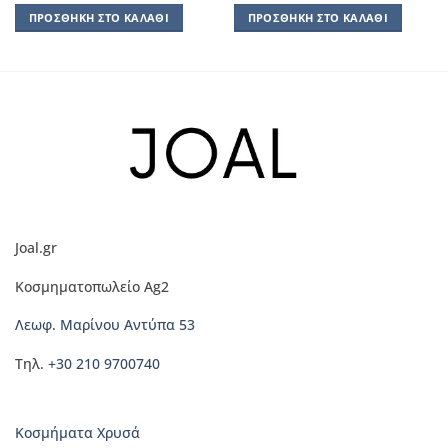
ΠΡΟΣΘΉΚΗ ΣΤΟ ΚΑΛΆΘΙ
ΠΡΟΣΘΉΚΗ ΣΤΟ ΚΑΛΆΘΙ
Joal.gr
Κοσμηματοπωλείο Ag2
Λεωφ. Μαρίνου Αντύπα 53
Τηλ.
+30 210 9700740
Κοσμήματα Χρυσά