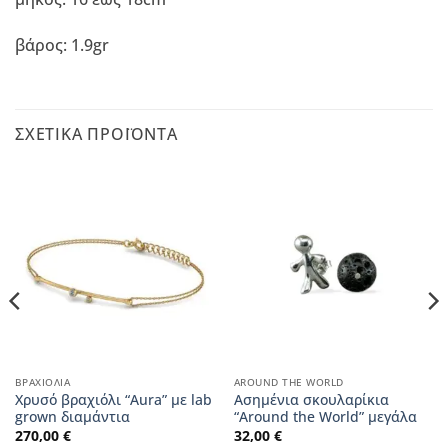
βάρος: 1.9gr
ΣΧΕΤΙΚΆ ΠΡΟΪΌΝΤΑ
ΒΡΑΧΙΌΛΙΑ
AROUND THE WORLD
Xρυσό βραχιόλι “Aura” με lab
Ασημένια σκουλαρίκια
grown διαμάντια
“Around the World” μεγάλα
270,00
€
32,00
€