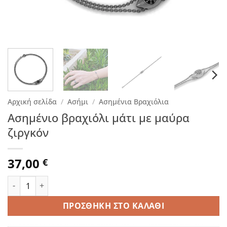
Αρχική σελίδα
/
Ασήμι
/
Ασημένια Βραχιόλια
Ασημένιο βραχιόλι μάτι με μαύρα
ζιργκόν
37,00
€
Ασημένιο βραχιόλι μάτι με μαύρα ζιργκόν ποσότητα
ΠΡΟΣΘΉΚΗ ΣΤΟ ΚΑΛΆΘΙ