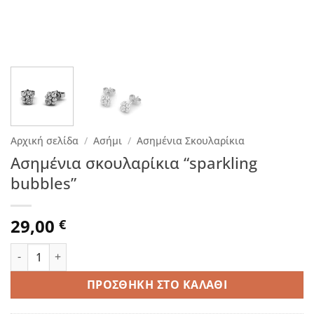
Αρχική σελίδα
/
Ασήμι
/
Ασημένια Σκουλαρίκια
Ασημένια σκουλαρίκια “sparkling
bubbles”
29,00
€
Ασημένια σκουλαρίκια “sparkling bubbles” ποσότητα
ΠΡΟΣΘΉΚΗ ΣΤΟ ΚΑΛΆΘΙ