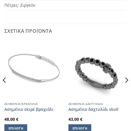
Πέτρες: Ζιργκόν
ΣΧΕΤΙΚΆ ΠΡΟΪΌΝΤΑ
ΑΣΗΜΈΝΙΑ ΒΡΑΧΙΌΛΙΑ
ΑΣΗΜΈΝΙΑ ΔΑΧΤΥΛΊΔΙΑ
Aσημένιο σειρέ βραχιόλι
Ασημένιο δαχτυλίδι skull
48,00
€
43,00
€
ΕΠΙΛΟΓΉ
ΕΠΙΛΟΓΉ